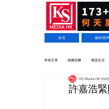
首頁
關於我
所有文章
娛樂頭條
潮流生活
KS Media HK
202
許嘉浩緊