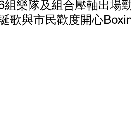
6組樂隊及組合壓軸出場
歌與市民歡度開心Boxing