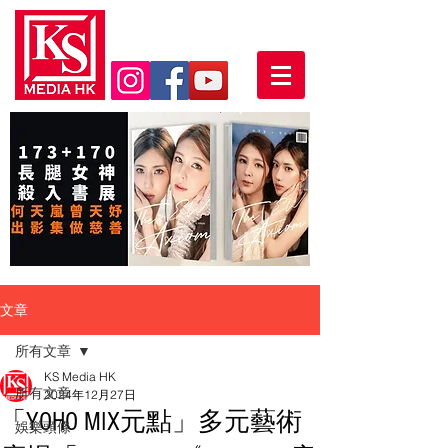
文章
所有文章
KS Media HK
所有文章
2024年12月27日
「YOHO MIX元點」多元藝術
娛樂頭條