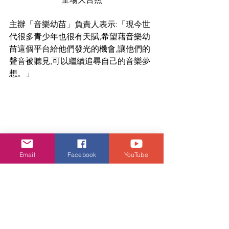
主辦「音樂幼苗」負責人表示:「現今世
代很多青少年也很有天賦,希望藉音樂幼
苗這個平台給他們發光的機會,讓他們的
聲音被聽見,可以繼續追尋自己的音樂夢
想。」
Email
Facebook
YouTube
娛樂頭條