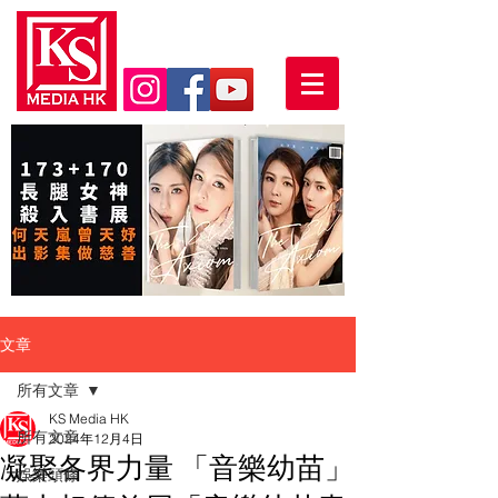
文章
所有文章
KS Media HK
所有文章
2024年12月4日
凝聚各界力量 「音樂幼苗」
娛樂頭條