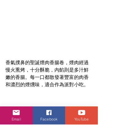
香氣撲鼻的聖誕煙肉香腸卷，煙肉經過
慢火熏烤，十分酥脆，內餡則是多汁鮮
嫩的香腸。每一口都散發著豐富的肉香
和濃烈的煙燻味，適合作為派對小吃。
Email
Facebook
YouTube