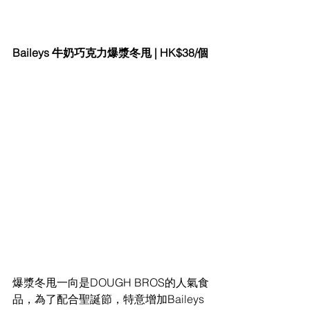
Baileys 牛奶巧克力爆漿冬甩 | HK$38/個
爆漿冬甩一向是DOUGH BROS的人氣食
品，為了配合聖誕節，特意增加Baileys 