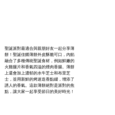
聖誕派對最適合與親朋好友一起分享薄
餅！聖誕佳餚薄餅外皮酥脆可口，內餡
融合了多種傳統聖誕食材，例如鮮嫩的
火雞腿片和香氣四溢的煙肉香腸。薄餅
上還會加上濃郁的水牛芝士和布里芝
士，並用新鮮的烤迷迭香點綴，增添了
誘人的香氣。這款薄餅絕對是派對的焦
點，讓大家一起享受節日的美好時光！