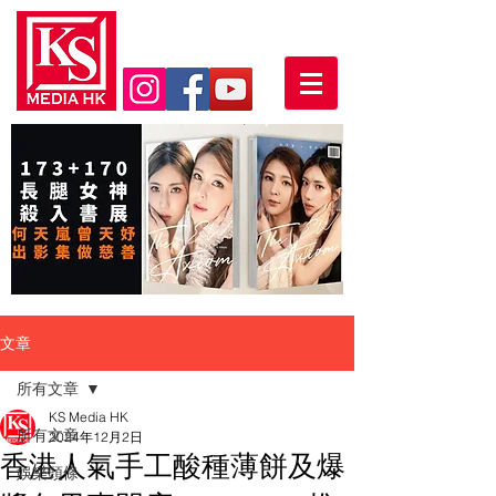
文章
所有文章
KS Media HK
所有文章
2024年12月2日
香港人氣手工酸種薄餅及爆
娛樂頭條