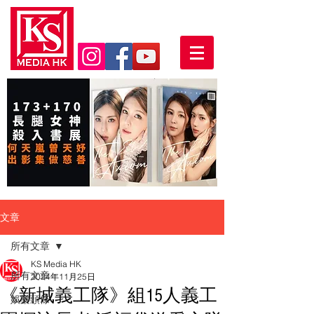
文章
所有文章
KS Media HK
所有文章
2024年11月25日
《新城義工隊》組15人義工
娛樂頭條