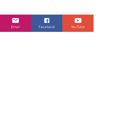
Email
Facebook
YouTube