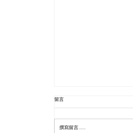
留言
撰寫留言......