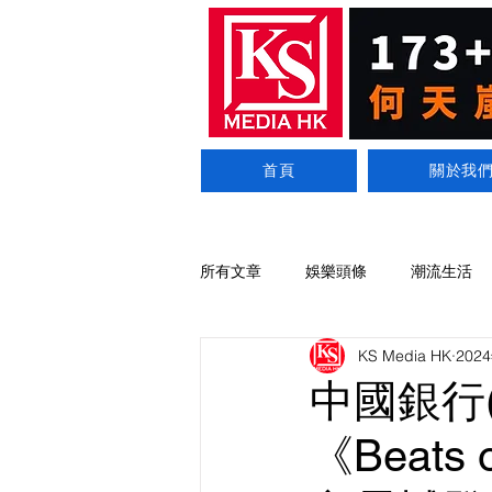
首頁
關於我
所有文章
娛樂頭條
潮流生活
KS Media HK
202
中國銀行
《Beats