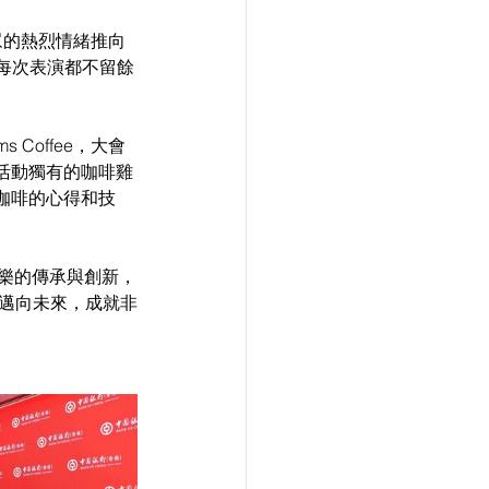
眾的熱烈情緒推向
於每次表演都不留餘
Coffee，大會
製活動獨有的咖啡雞
咖啡的心得和技
了音樂的傳承與創新，
客戶邁向未來，成就非