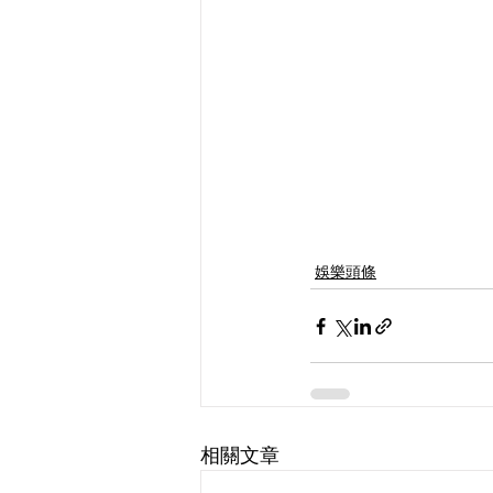
娛樂頭條
相關文章