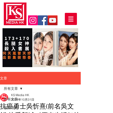
文章
所有文章
KS Media HK
所有文章
2024年10月31日
抗癌勇士吳忻熹(前名吳文
娛樂頭條