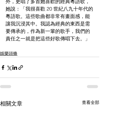
外，更唱了多首她喜歡的經典粵語歌，
她說：「我很喜歡 
20 世
紀八九十年代的
粵語歌。這些歌曲都非常有畫面感，能
讓我沉浸其中。我認為經典的東西是需
要傳承的，作為新一輩的歌手，我們的
責任之一就是把這些好歌傳唱下去。」
娛樂頭條
查看全部
相關文章