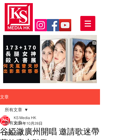
文章
所有文章
KS Media HK
所有文章
2024年10月28日
谷婭溦廣州開唱 邀請歌迷帶
娛樂頭條