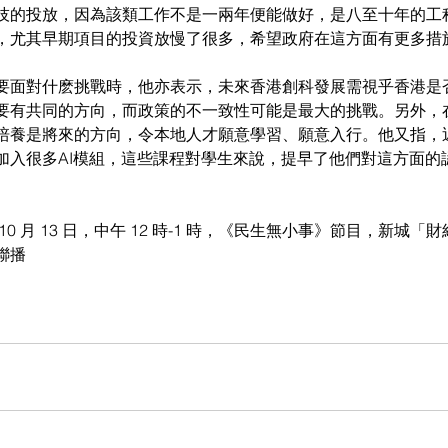
技的投放，因為該類工作不是一兩年便能做好，是八至十年的工
，尤其早期項目的投資放慢了很多，希望政府在這方面有更多措
要面對什麽挑戰時，他亦表示，未來香港創科發展需視乎香港是
要有共同的方向，而政策的不一致性可能是最大的挑戰。另外，
培養是將來的方向，令本地人才願意學習、願意入行。他又指，
加入很多AI模組，這些課程對學生來說，提早了他們對這方面的
0 月 13 日，中午 12 時-1 時，《民生無小事》節目，新城「
聯播