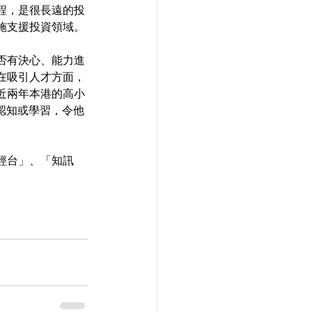
程，是很長遠的投
施支援投資領域。
否有決心、能力進
在吸引人才方面，
近兩年本港的高小
認知或學習，令他
財經台」、「知訊