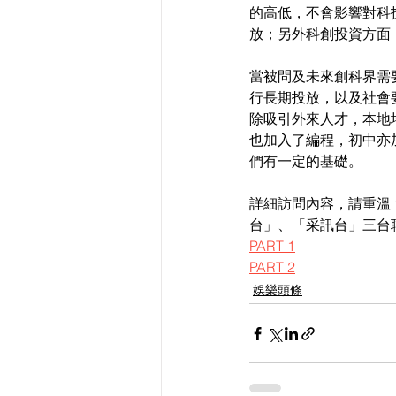
的高低，不會影響對科
放；另外科創投資方面
當被問及未來創科界需
行長期投放，以及社會
除吸引外來人才，本地
也加入了編程，初中亦
們有一定的基礎。
詳細訪問內容，請重溫 1
台」、「采訊台」三台
PART 1
PART 2
娛樂頭條