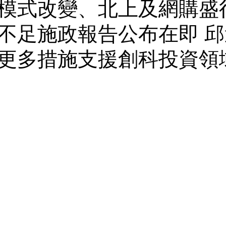
模式改變、北上及網購盛
不足施政報告公布在即 
更多措施支援創科投資領