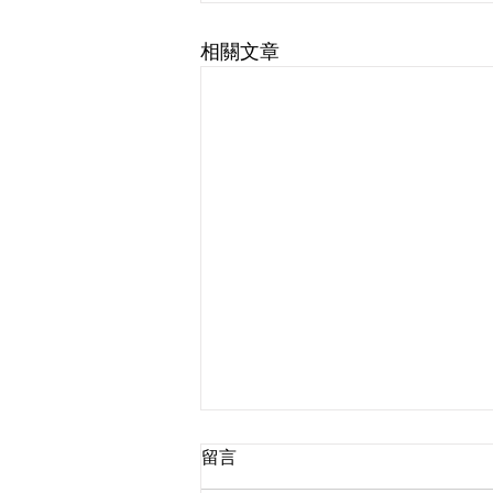
相關文章
留言