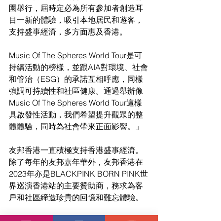
園舉行，屆時定必為所有參加者創造耳
目一新的體驗，吸引本地居民和遊客，
支持盛事經濟，多方面惠及香港。
Music Of The Spheres World Tour是可
持續活動的榜樣，並跟AIA對環境、社會
和管治（ESG）的承諾互相呼應，同樣
強調可持續性和社區健康。通過舉辦像
Music Of The Spheres World Tour這樣
具啟發性活動，我們希望提升觀眾的整
體體驗，同時為社會帶來正面影響。」
友邦香港一直積極支持香港盛事經濟。
除了每年的友邦嘉年華外，友邦香港在
2023年亦是BLACKPINK BORN PINK世
界巡演香港站的主要贊助商，務求為客
戶和社區締造珍貴的回憶和難忘體驗。