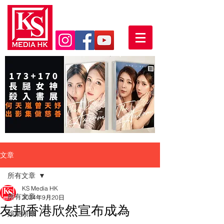
文章
所有文章
KS Media HK
所有文章
2024年9月20日
友邦香港欣然宣布成為
娛樂頭條