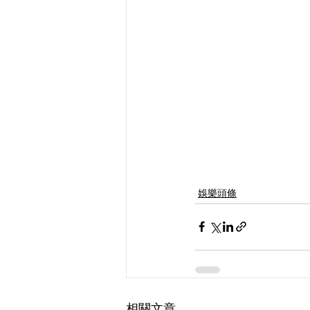
娛樂頭條
相關文章