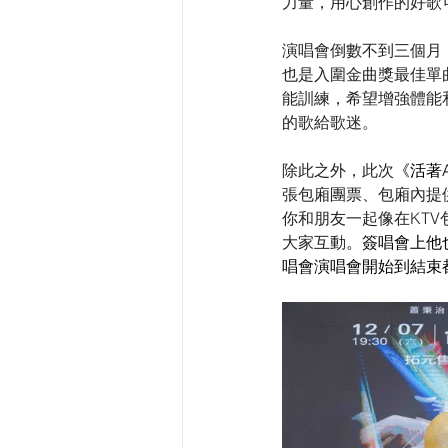
力量，用心創作的好歌
演唱會倒數不到三個月
也是入圍金曲獎最佳單
能訓練，希望增強體能
的歌給歌迷。
除此之外，此次
《活著A
張包廂團票、包廂內提供
你和朋友一起像在KT
大家互動
。簽唱會上他
唱會演唱會開始到結束