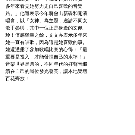
多年來看見她努力走自己喜歡的音樂
路。」他還表示今年將會出新碟和開演
唱會，以「女神」為主題，邀請不同女
歌手參與，其中一位正是身邊的文佩
玲！倍感榮幸之餘，文文亦表示多年來
她一直有唱歌，因為這是她喜歡的事。
她還透露了參加歌唱比賽的心得：「最
重要是投入，才能發揮自己的水準！」
音樂世界是圓的，不同年代的好聲音繼
續在自己的崗位發光發亮，讓本地樂壇
百花齊放！