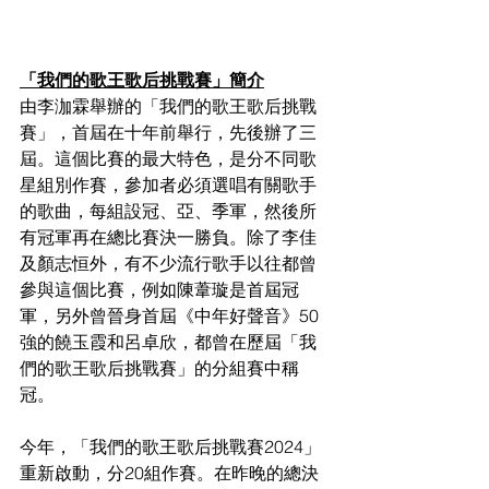
「我們的歌王歌后挑戰賽」簡介
由李泇霖舉辦的「我們的歌王歌后挑戰
賽」，首屆在十年前舉行，先後辦了三
屆。這個比賽的最大特色，是分不同歌
星組別作賽，參加者必須選唱有關歌手
的歌曲，每組設冠、亞、季軍，然後所
有冠軍再在總比賽決一勝負。除了李佳
及顏志恒外，有不少流行歌手以往都曾
參與這個比賽，例如陳葦璇是首屆冠
軍，另外曾晉身首屆《中年好聲音》50
強的饒玉霞和呂卓欣，都曾在歷屆「我
們的歌王歌后挑戰賽」的分組賽中稱
冠。
今年，「我們的歌王歌后挑戰賽2024」
重新啟動，分20組作賽。在昨晚的總決