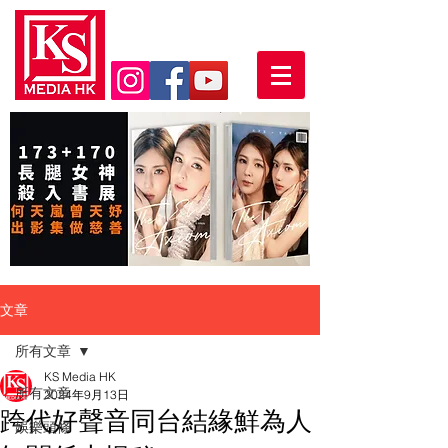
文章
所有文章
KS Media HK
所有文章
2024年9月13日
跨代好聲音同台結緣鮮為人
娛樂頭條