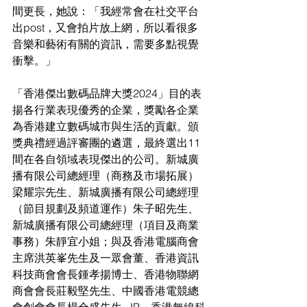
間更長，她說：「我經常會在社交平台
出post，又會拍片放上網，所以看很多
音樂和藝術有關的資訊，需要多點視覺
衝擊。」
「香港傑出數碼品牌大獎2024」目的表
揚各行業表現優秀的企業，獎勵各企業
為香港建立數碼城市與生活的貢獻。頒
獎典禮經過評審團的遴選，最終選出11
間在各自領域表現傑出的公司。新城廣
播有限公司總經理（商務及市場拓展）
梁耀宗先生、新城廣播有限公司總經理
（節目規劃及頻道運作）朱子昭先生、
新城廣播有限公司總經理（項目及商業
事務）朱靜宜小姐；與及香港電腦商會
主席洪英峯先生及一眾會董、香港資訊
科技商會會長鍾孝揚博士、香港物聯網
商會會長莊毅堅先生、中國香港電競總