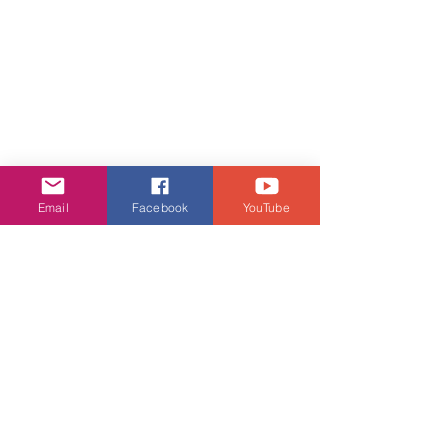
Email
Facebook
YouTube
娛樂頭條