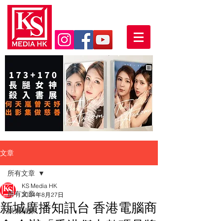
文章
所有文章
KS Media HK
所有文章
2024年8月27日
新城廣播知訊台 香港電腦商
娛樂頭條