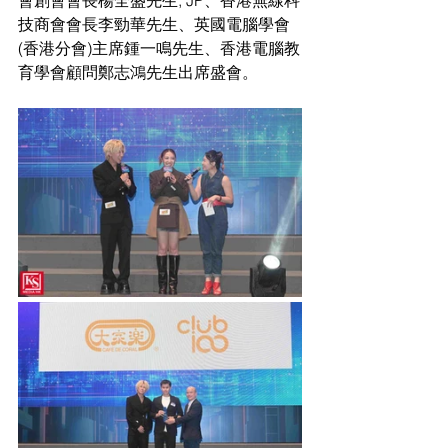
會創會會長楊全盛先生, JP、香港無線科
技商會會長李勁華先生、英國電腦學會
(香港分會)主席鍾一鳴先生、香港電腦教
育學會顧問鄭志鴻先生出席盛會。