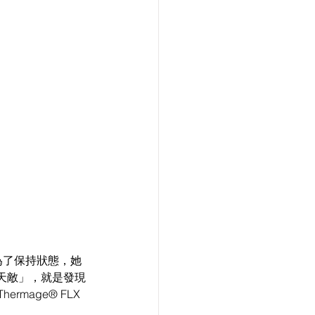
為了保持狀態，她
天敵」，就是發現
mage® FLX