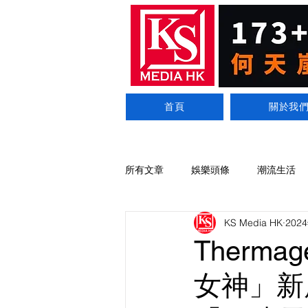
首頁
關於我
所有文章
娛樂頭條
潮流生活
KS Media HK
202
Therm
女神」新