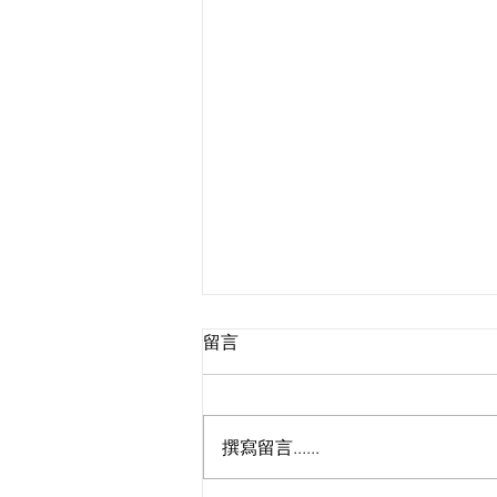
留言
撰寫留言......