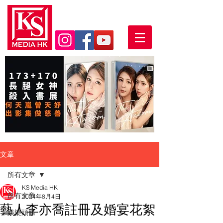
文章
所有文章
KS Media HK
所有文章
2024年8月4日
藝人李亦喬註冊及婚宴花絮
娛樂頭條