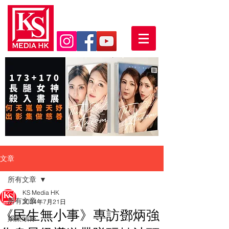
文章
所有文章
KS Media HK
所有文章
2024年7月21日
《民生無小事》專訪鄧炳強
娛樂頭條