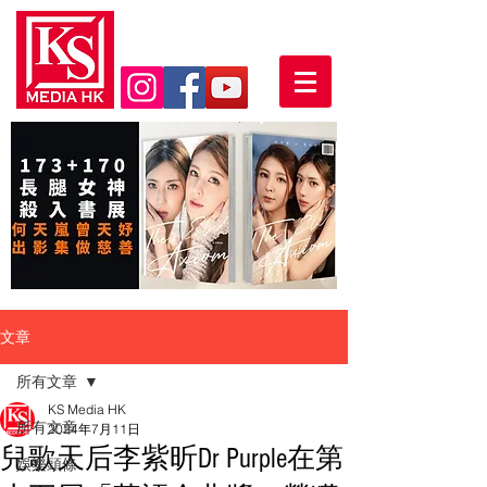
文章
所有文章
KS Media HK
所有文章
2024年7月11日
兒歌天后李紫昕Dr Purple在第
娛樂頭條