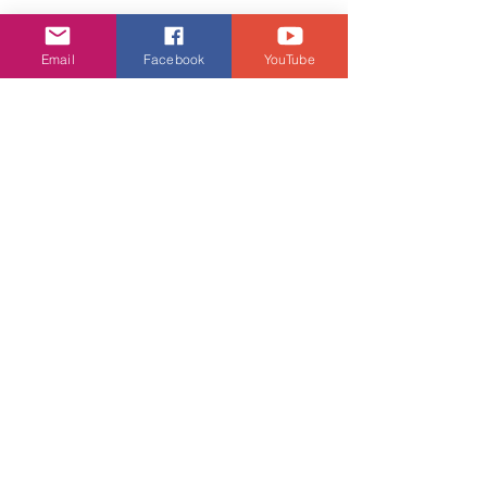
Email
Facebook
YouTube
娛樂頭條