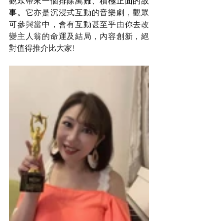
觀眾帶來一個排除萬難、積極正面的故
事。
它亦是沉浸式互動的音樂劇，觀眾
可參與當中，會有互動甚至乎由你去改
變主人翁的命運及結局，內容創新，絕
對值得推介比大家!