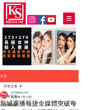
文章
所有文章
KS Media HK
所有文章
2024年7月10日
新城廣播報捷全媒體突破每
娛樂頭條