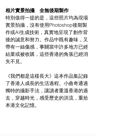
相片實景拍攝　全無後期製作
特別值得一提的是，這些照片均為現場
實景拍攝，沒有使用Photoshop後期製
作或AI生成技術，真實地呈現了創作背
後的誠意和努力。作品中既有趣味，又
帶有一絲傷感，事關當中許多地方已經
結業或被收購，這些香港的角落已經消
失不見。
《我們都是這樣長大》這本作品集記錄
了香港人成長的生活過程。小曲奇通過
獨特的攝影手法，讓讀者重溫香港的過
去，穿越時光，感受歷史的洪流，重拾
本港文化記憶。