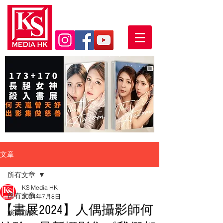
文章
所有文章
KS Media HK
所有文章
2024年7月8日
【書展2024】人偶攝影師何
娛樂頭條