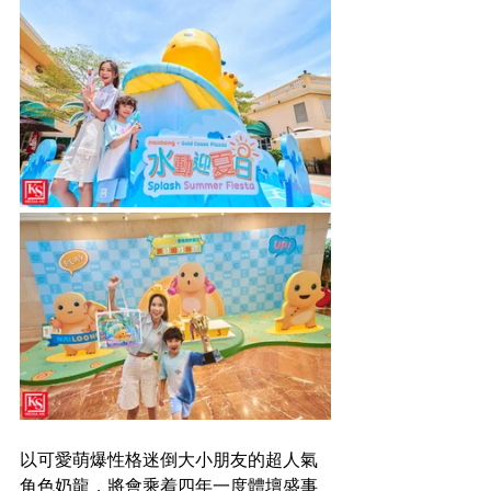
以可愛萌爆性格迷倒大小朋友的超人氣
角色奶龍，將會乘着四年一度體壇盛事