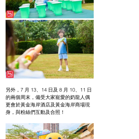
另外，7 月 13、14 日及 8 月 10、11 日
的兩個周末，備受大家寵愛的奶龍人偶
更會於黃金海岸酒店及黃金海岸商場現
身，與粉絲們互動及合照！