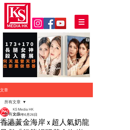
文章
所有文章
KS Media HK
所有文章
2024年6月26日
香港黃金海岸 x 超人氣奶龍
娛樂頭條