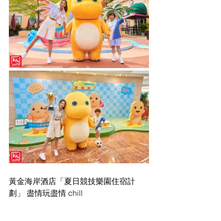
黃金海岸酒店「夏日競技樂園住宿計
劃」 盡情玩盡情 chill