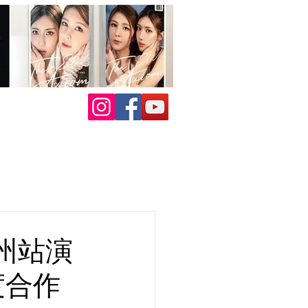
州站演
度合作