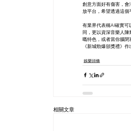
創意方面好有傷害，會
放平台，希望透過這個
有業界代表稱AI確實
同，更以資深音樂人陳
嘅特色，或者當你腦閉
《新城勁爆頒獎禮》作
娛樂頭條
相關文章