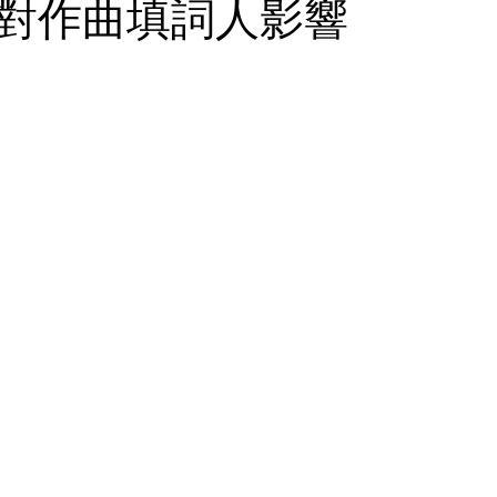
對作曲填詞人影響