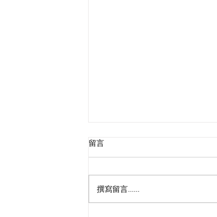
留言
撰寫留言......