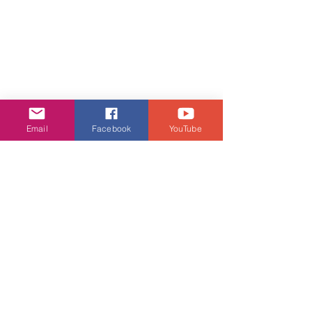
Email
Facebook
YouTube