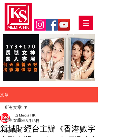
文章
所有文章
KS Media HK
所有文章
2024年6月13日
新城財經台主辦《香港數字
娛樂頭條