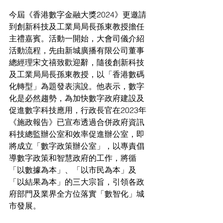
今屆《香港數字金融大獎2024》更邀請
到創新科技及工業局局長孫東教授擔任
主禮嘉賓。活動一開始，大會司儀介紹
活動流程，先由新城廣播有限公司董事
總經理宋文禧致歡迎辭，隨後創新科技
及工業局局長孫東教授，以「香港數碼
化轉型」為題發表演說。他表示，數字
化是必然趨勢，為加快數字政府建設及
促進數字科技應用，行政長官在2023年
《施政報告》已宣布透過合併政府資訊
科技總監辦公室和效率促進辦公室，即
將成立「數字政策辦公室」，以專責倡
導數字政策和智慧政府的工作，將循
「以數據為本」、「以市民為本」及
「以結果為本」的三大宗旨，引領各政
府部門及業界全方位落實「數智化」城
市發展。