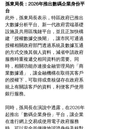
孫東局長：2026年推出數碼企業身份平
台
此外，孫東局長表示，特區政府已推出
大數據分析平台、新一代政府雲端基礎
設施及共用區塊鏈平台，並且正加快構
建「授權數據交換閘」，讓市民可通過
授權相關政府部門透過系統及數據互通
的方式交換其個人資料，減省申請政府
服務時重複遞交相同資料的需要。同
時，相關功能亦連接金融管理局的「商
業數據通」，讓金融機構在取得其客戶
的授權下，可取得或查核儲存在政府系
統上有關該客戶的資料，利便客戶使用
銀行服務。
同時，孫局長在演說中透露，在2026年
起推出「數碼企業身份」平台，讓企業
在進行網上交易或使用電子政府服務
時，可以安全並便捷地認證身份及核對