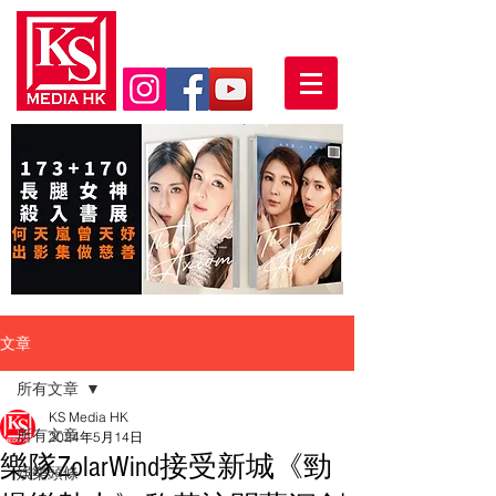
文章
所有文章
KS Media HK
所有文章
2024年5月14日
樂隊ZolarWind接受新城《勁
娛樂頭條