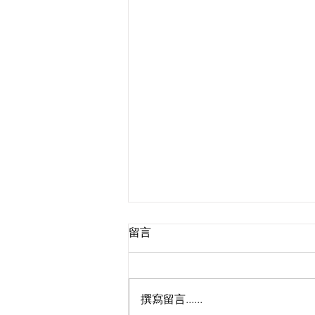
留言
撰寫留言......