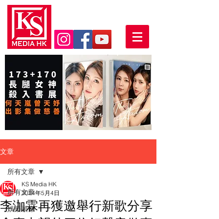
文章
所有文章
KS Media HK
所有文章
2024年5月4日
李泇霖再獲邀舉行新歌分享
娛樂頭條