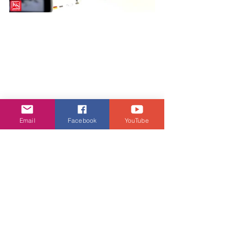
Email
Facebook
YouTube