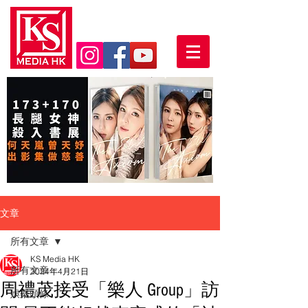
文章
所有文章
KS Media HK
所有文章
2024年4月21日
周禮茂接受「樂人 Group」訪
娛樂頭條