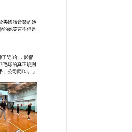
曾於美國讀音樂的她
身形的她笑言不但是
滯了近3年，影響
羽毛球的真正規則
手、公司同DJ。」