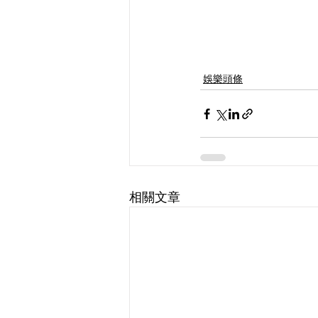
娛樂頭條
相關文章