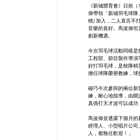
《新城體育會》日前（
偉帶領「新城羽毛球隊」
桃) 加入，二人直言
音樂的喜好。馬浚偉坦
創新機遇。
今次羽毛球活動同樣是
工程部、節目製作導演等
好打羽毛球，是校隊精
擔任球隊榮譽教練，球
碰巧今次參與的兩位新晉
練，耐心地指導，由開
真係打天才波可以成功
馬浚偉並透露下個月的
經理人、小型唱片公司
人，都無任歡迎！」