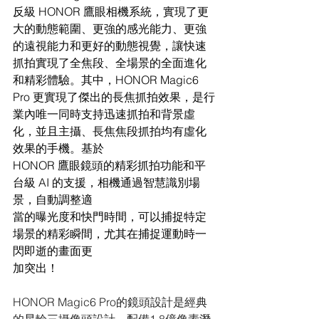
反級 HONOR 鷹眼相機系統，實現了更
大的動態範圍、更強的感光能力、更強
的遠視能力和更好的動態視覺，讓快速
抓拍實現了全焦段、全場景的全面進化
和精彩體驗。其中，HONOR Magic6 
Pro 更實現了傑出的長焦抓拍效果，是行
業內唯一同時支持迅速抓拍和背景虛
化，並且主攝、長焦焦段抓拍均有虛化
效果的手機。基於
HONOR 鷹眼鏡頭的精彩抓拍功能和平
台級 AI 的支援，相機通過智慧識別場
景，自動調整適
當的曝光度和快門時間，可以捕捉特定
場景的精彩瞬間，尤其在捕捉運動時一
閃即逝的畫面更
加突出！
HONOR Magic6 Pro的鏡頭設計是經典