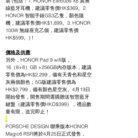
裝 (包括：1. HONOR Earbuds X6 真無
線藍牙耳機，建議零售價HK$369。2. 
HONOR 智能手錶GS3乙隻，顏色隨
機，建議零售價HK$1,899。3. HONOR 
100W 無線座充乙個，建議零售價
HK$599。)！
價格及供應
另外，HONOR Pad 9 wifi版，
16（8+8）GB +256GB內存版本，建議
零售價為HK$2,299，備有天青色和星空
灰兩個顏色；5G版建議零售價為
HK$2,799，備有顏色星空灰。4月19日
開始發售，開售期間選購贈送智慧藍牙
鍵盤（建議零售價HKD$399），禮品數
量有限，送完即止！
PORSCHE DESIGN 聯乘版本HONOR 
Magic6 RSR將於4月25日正式發售，