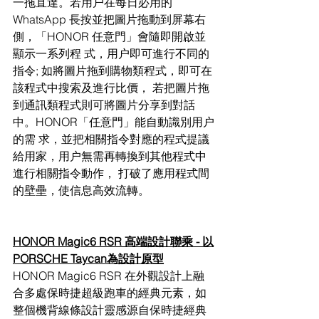
一拖直達。若用户在每日必用的 
WhatsApp 長按並把圖片拖動到屏幕右
側，「HONOR 任意門」會隨即開啟並
顯示一系列程 式，用户即可進行不同的
指令; 如將圖片拖到購物類程式，即可在
該程式中搜索及進行比價， 若把圖片拖
到通訊類程式則可將圖片分享到對話
中。HONOR「任意門」能自動識別用户
的需 求，並把相關指令對應的程式提議
給用家，用户無需再轉換到其他程式中
進行相關指令動作， 打破了應用程式間
的壁壘，使信息高效流轉。
HONOR Magic6 RSR 高端設計聯乘 - 以
PORSCHE Taycan為設計原型
HONOR Magic6 RSR 在外觀設計上融
合多處保時捷超級跑車的經典元素，如
整個機背線條設計靈感源自保時捷經典