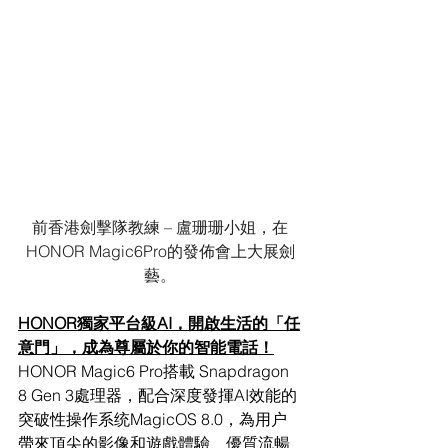
前香港劍擊隊教練 – 盧珊珊小姐，在
HONOR Magic6Pro的發佈會上大展劍
藝。
HONOR獨家平台級AI，開啟生活的「任
意門」，成為尊屬於你的智能電話！
HONOR Magic6 Pro搭載 Snapdragon 
8 Gen 3處理器，配合深度發揮AI效能的
突破性操作系统MagicOS 8.0，為用户
帶來頂尖的影像和遊戲體驗、優質流暢