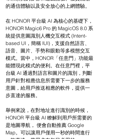
的通信體驗以及安全放心的上網體驗。
在 HONOR 平台級 AI 為核心的基礎下，
HONOR Magic6 Pro 的 MagicOS 8.0 系
統提供意圖識別人機交互模式 (Intent-
based UI，簡稱 IUI)，支援自然語言、
語音、圖片、手勢和眼動等多模態交互
模式。當中，HONOR「任意門」功能最
能體現此模式的便利。在任意門裡，平
台級 AI 通過對語言和圖片的識別，判斷
用戶針對相應信息所需要下一步的服務
意圖，給用戶推送相應的軟件，提供一
步直達的服務。
舉例來說，在對地址進行識別的時候，
HONOR 平台級 AI 瞭解到用戶所需要的
是地圖導航， 便會自動推薦 Google 
Map。可以讓用戶僅用一秒的時間進行