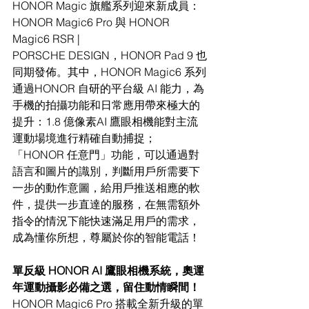
HONOR Magic 旗艦系列迎來新成員：
HONOR Magic6 Pro 與 HONOR 
Magic6 RSR |
PORSCHE DESIGN，HONOR Pad 9 也
同期發佈。其中，HONOR Magic6 系列
通過HONOR 自研的平台級 AI 能力，為
手機的拍攝功能和日常應用帶來極大的
提升：1.8 億像素AI 鷹眼相機能對主流
運動場境進行精確自動捕捉；
「HONOR 任意門」功能，可以通過對
語言和圖片的識別，判斷用戶所需要下
一步的動作意圖，給用戶推送相應的軟
件，提供一步直達的服務，在無需額外
指令的情況下能快速滿足用戶的需求，
成為懂你所想，尊屬於你的智能電話！
單反級 HONOR AI 鷹眼相機系統，奧運
年運動攝影必備之選，留住動情瞬間！
HONOR Magic6 Pro 搭載全新升級的單