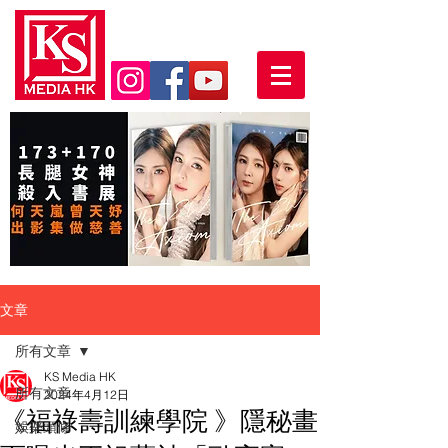
文章
所有文章
KS Media HK
所有文章
2024年4月12日
《福祿壽訓練學院 》隱秘畫
娛樂頭條