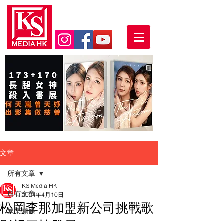
文章
所有文章
KS Media HK
所有文章
2024年4月10日
松岡李那加盟新公司挑戰歌
娛樂頭條