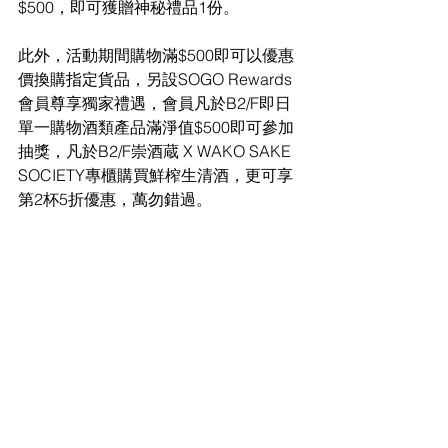
$500，即可獲贈神秘禮品1份。
此外，活動期間購物滿$500
即可以優惠
價換購指定貨品，另設
SOGO Rewards 
會員尊享獨家禮遇，會員凡於B2/F即日
單一購物酒類產品滿淨值$500即可參加
抽獎，凡於B2/F崇酒蔵 X WAKO SAKE 
SOCIETY專櫃購買鮮榨生清酒，更可享
第2杯5折優惠，萬勿錯過。