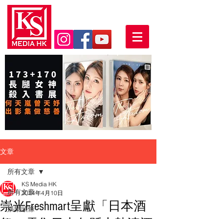
文章
所有文章
KS Media HK
所有文章
2024年4月10日
崇光Freshmart呈獻「日本酒
娛樂頭條