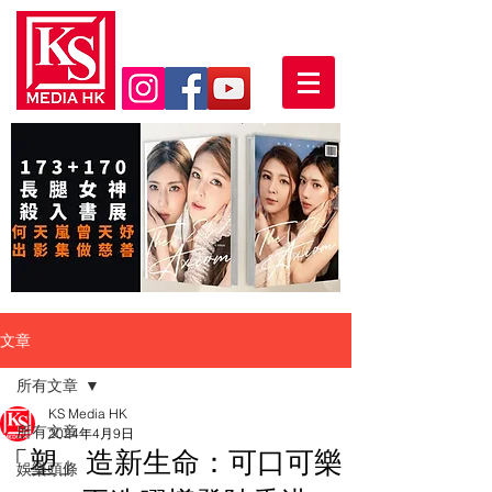
文章
所有文章
KS Media HK
所有文章
2024年4月9日
「塑」造新生命：可口可樂
娛樂頭條