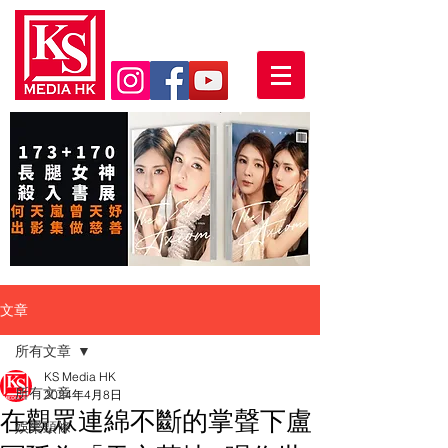
文章
所有文章
KS Media HK
所有文章
2024年4月8日
在觀眾連綿不斷的掌聲下盧
娛樂頭條