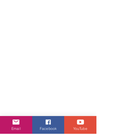
Email
Facebook
YouTube