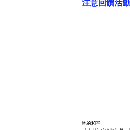
注意回饋活
地的和平