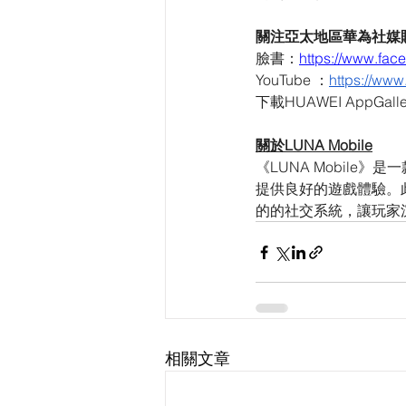
關注亞太地區華為社媒
臉書：
https://www
YouTube ：
https://ww
下載HUAWEI AppGall
關於LUNA Mobile
《LUNA Mobile》
提供良好的遊戲體驗。
的的社交系統，讓玩家
相關文章