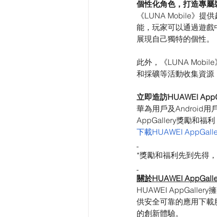
個性化角色，打造專屬
《LUNA Mobile
能，玩家可以通過遊戲
展現自己獨特的個性。
此外，《LUNA Mo
和採礦等活動收集資源
立即造訪HUAWEI Ap
華為用戶及Android
AppGallery獎勵和福
下載HUAWEI AppGalle
*獎勵和福利先到先得，
關於HUAWEI AppGalle
HUAWEI AppGal
供安全可靠的應用下載
的創新體驗。