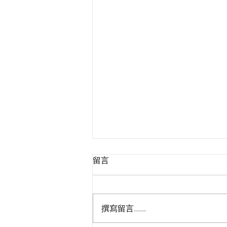
留言
撰寫留言......