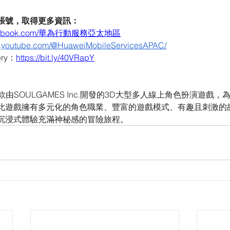
賬號，取得更多資訊：
.facebook.com/華為行動服務亞太地區
w.youtube.com/@HuaweiMobileServicesAPAC/
ery：
https://bit.ly/40VRapY
是一款由SOULGAMES Inc.開發的3D大型多人線上角色扮演遊戲
此遊戲擁有多元化的角色職業、豐富的遊戲模式、有趣且刺激的
沉浸式體驗充滿神秘感的冒險旅程。