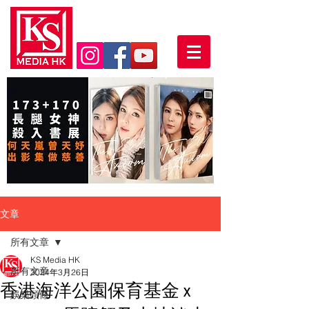
文章
所有文章
KS Media HK
所有文章
2024年3月26日
香港海洋公園保育基金 x
娛樂頭條