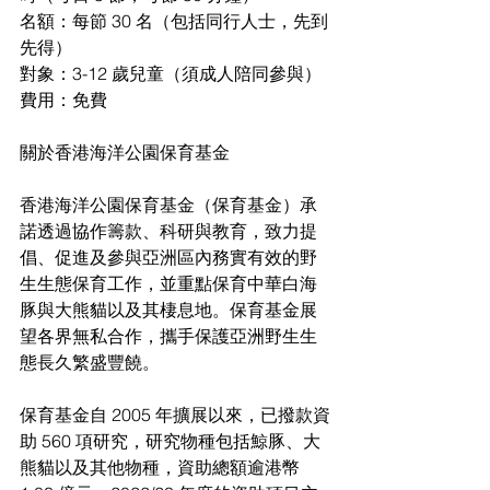
名額：每節 30 名（包括同行人士，先到
先得）
對象：3-12 歲兒童（須成人陪同參與）
費用：免費
關於香港海洋公園保育基金
香港海洋公園保育基金（保育基金）承
諾透過協作籌款、科研與教育，致力提
倡、促進及參與亞洲區內務實有效的野
生生態保育工作，並重點保育中華白海
豚與大熊貓以及其棲息地。保育基金展
望各界無私合作，攜手保護亞洲野生生
態長久繁盛豐饒。
保育基金自 2005 年擴展以來，已撥款資
助 560 項研究，研究物種包括鯨豚、大
熊貓以及其他物種，資助總額逾港幣 