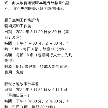
式，向大眾傳達現時本地野外數量估計
不足 100 隻的眼斑水龜面臨的困境。
親子生態工作坊詳情：
藝術拓印工作坊
日期：2024 年 3 月 29 日及 30 日（星
期五及六）
時間：下午 1 時 30 分、2 時 30 分、4 
時、5 時（每日 4 節，每節 30 分鐘）
名額：每節 16 名（包括同行人士，先到
先得）
對象：6-12 歲兒童（須成人陪同參與）
費用：免費
眼斑水龜故事分享會
日期：2024 年 3 月 31 日及 4 月 1 日
（星期日及一）
時間：下午 1 時 30 分、2 時 30 分、4 
時（每日 3 節，每節 30 分鐘）