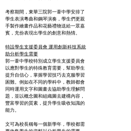
考察期間，東華三院郭一葦中學安排了
學生表演粵曲和鋼琴演奏，學生們更親
手製作繪畫作品和花藝禮物送給一眾嘉
賓，充份表現出學生的創意和熱情。
特設學生支援委員會 運用創新科技系統
助分析學生需要
郭一葦中學校特別成立學生支援委員會
以應對學生的特殊教育需要，幫助學生
提升自信心，掌握學習技巧去克服學習
困難。例如在不同的學科中，教師都會
同時運用文字和圖畫去協助學生理解問
題，並以概念圖和組織圖去建構內容，
豐富學習的質素，提升學生吸收知識的
能力。
文可為校長稱每一個新學年，學校都需
要收集學生的資料以分析學生的需要，