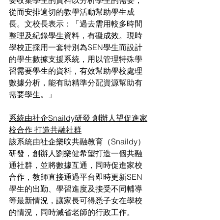
從而安排適切的教學活動幫助學生成
長。文校長表示：「過去需用較多時間
整理及紀錄學生資料，有礙成效。現時
學校正採用一套特別為SEN學生而設計
的學生數據支援系統，用以管理特殊學
習需要學生的資料，有效幫助學校處理
數據分析，能有助精準分配資源幫助有
需要學生。」
系統由社企Snaildy研發 創辦人望促進家
校合作 打造共融社群
該系統由社企樂旼共融教育（Snaildy）
研發，創辦人劉樂健希望打造一個共融
通社群，並將數據互通，同時促進家校
合作，教師直接通過平台即時更新SEN
學生的出勤、學習進度及接受不同輔導
等最新情況，讓家長可得悉子女在學校
的情況，同時減省老師的行政工作。