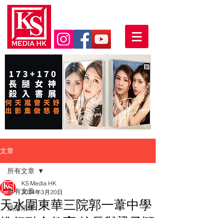
文章
所有文章
KS Media HK
所有文章
2024年3月20日
天水圍東華三院郭一葦中學
娛樂頭條