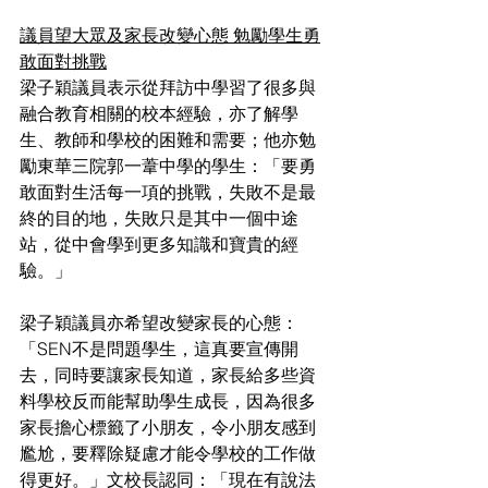
議員望大眾及家長改變心態 勉勵學生勇
敢面對挑戰
梁子穎議員表示從拜訪中學習了很多與
融合教育相關的校本經驗，亦了解學
生、教師和學校的困難和需要；他亦勉
勵東華三院郭一葦中學的學生：「要勇
敢面對生活每一項的挑戰，失敗不是最
終的目的地，失敗只是其中一個中途
站，從中會學到更多知識和寶貴的經
驗。」
梁子穎議員亦希望改變家長的心態：
「SEN不是問題學生，這真要宣傳開
去，同時要讓家長知道，家長給多些資
料學校反而能幫助學生成長，因為很多
家長擔心標籤了小朋友，令小朋友感到
尷尬，要釋除疑慮才能令學校的工作做
得更好。」文校長認同：「現在有說法