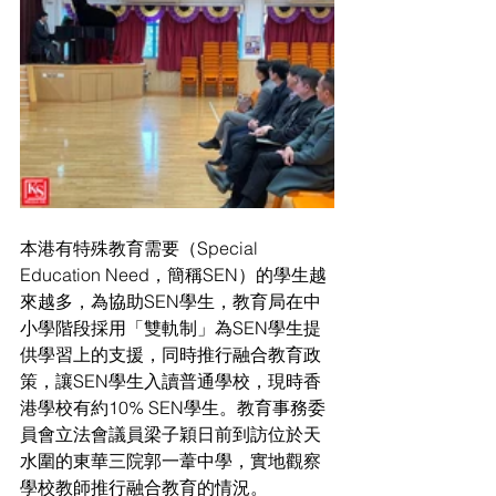
本港有特殊教育需要（Special 
Education Need，簡稱SEN）的學生越
來越多，為協助SEN學生，教育局在中
小學階段採用「雙軌制」為SEN學生提
供學習上的支援，同時推行融合教育政
策，讓SEN學生入讀普通學校，現時香
港學校有約10% SEN學生。教育事務委
員會立法會議員梁子穎日前到訪位於天
水圍的東華三院郭一葦中學，實地觀察
學校教師推行融合教育的情況。