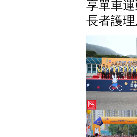
享單車運
長者護理