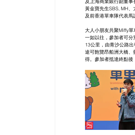
及上海商業銀行副董事
黃金寶先生SBS, MH
及前香港單車隊代表馬
大人小朋友共聚Miff
一如以往，參加者可分
13公里，由青沙公路
途可飽覽昂船洲大橋、
得。參加者抵達終點後