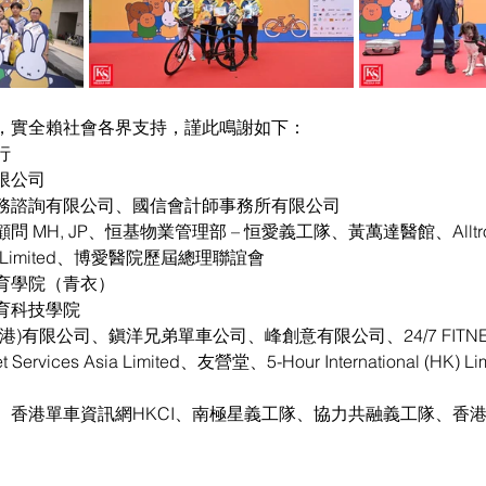
，實全賴社會各界支持，謹此鳴謝如下：
行
限公司
務諮詢有限公司、國信會計師事務所有限公司
H, JP、恒基物業管理部 – 恒愛義工隊、黃萬達醫館、Alltronics
nion Limited、博愛醫院歷屆總理聯誼會
育學院（青衣）
育科技學院
)有限公司、鎭洋兄弟單車公司、峰創意有限公司、24/7 FITN
t Services Asia Limited、友營堂、5-Hour International (HK
、香港單車資訊網HKCI、南極星義工隊、協力共融義工隊、香