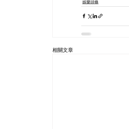
娛樂頭條
相關文章