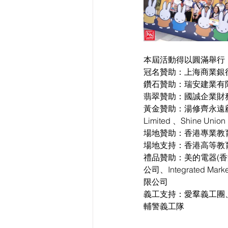
本屆活動得以圓滿舉行
冠名贊助：上海商業銀
鑽石贊助：瑞安建業有
翡翠贊助：國誠企業財
黃金贊助：湯修齊永遠顧問 M
Limited 、Shine U
場地贊助：香港專業教
場地支持：香港高等教
禮品贊助：美的電器(香港
公司、Integrated Marke
限公司
義工支持：愛羣義工團
輔警義工隊