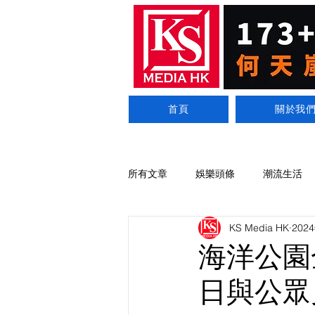
首頁
關於我
所有文章
娛樂頭條
潮流生活
KS Media HK
202
海洋公園
日與公眾