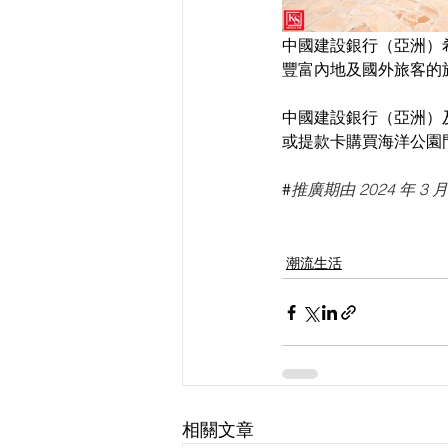
中國建設銀行（亞洲）
豐富內地及國外旅客的
中國建設銀行（亞洲）
或提款卡購買海洋公園
#
推廣期由 2024 年 3 月 
潮流生活
相關文章