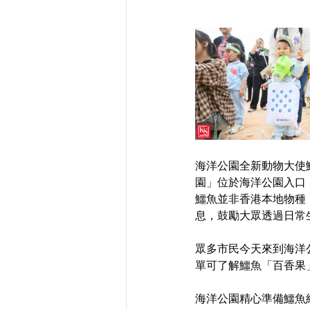
海洋公園全新動物大使
園」位於海洋公園入口
鱷魚並非香港本地物種
息，鼓勵大眾透過日常
眾多市民今天來到海洋
單可了解鱷魚「百香果
海洋公園精心準備鱷魚