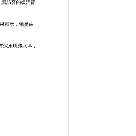
，讓訪客的復活節
果顯示，牠是由
有深水與淺水區，