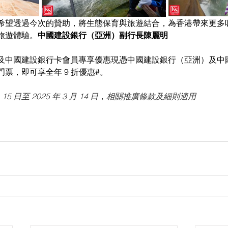
希望透過今次的贊助，將生態保育與旅遊結合，為香港帶來更多
旅遊體驗。
中國建設銀行（亞洲）副行長陳麗明
及中國建設銀行卡會員專享優惠現憑中國建設銀行（亞洲）及中
門票，即可享全年 
9 折優惠#。
15 日至 2025 年 3 月 14 日
，
相關推廣條款及細則適用