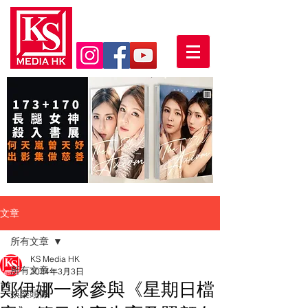
文章
所有文章
KS Media HK
所有文章
2024年3月3日
鄭伊娜一家參與《星期日檔
娛樂頭條