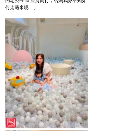
的老公Felix 並肩同行，否則我亦不知如
何走過來呢！」