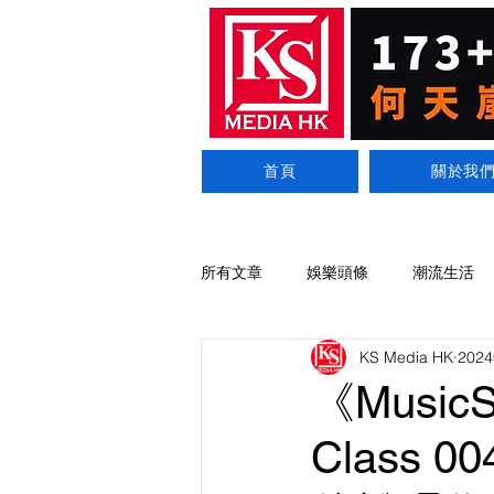
首頁
關於我
所有文章
娛樂頭條
潮流生活
KS Media HK
202
《Music
Class