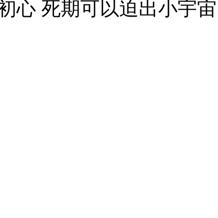
初心 死期可以迫出小宇宙