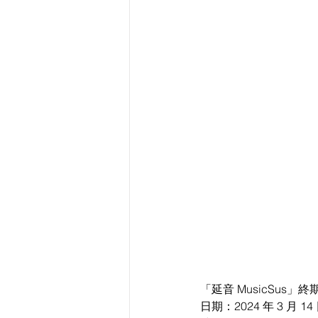
「延音 MusicSus」
日期：2024 年 3 月 