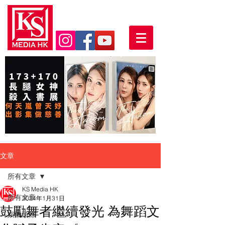
文章
所有文章
KS Media HK
所有文章
2024年1月31日
鼓勵舞者繼續發光 為舞蹈文
娛樂頭條