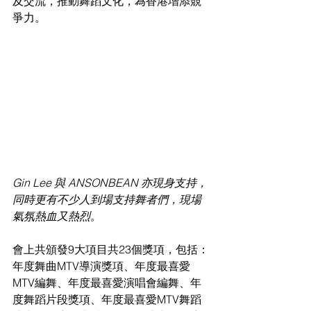
及交流，推動舞蹈文化，為香港增添競
爭力。
Gin Lee 與 ANSONBEAN 亦現身支持，
同時更有不少人到場支持舞者們，現場
氣氛熱血又熱烈。
會上共頒發9大項目共23個獎項，包括：
年度舞曲MTV導演獎項、年度最喜愛
MTV編舞、年度最喜愛演唱會編舞、年
度舞蹈片段獎項、年度最喜愛MTV舞蹈