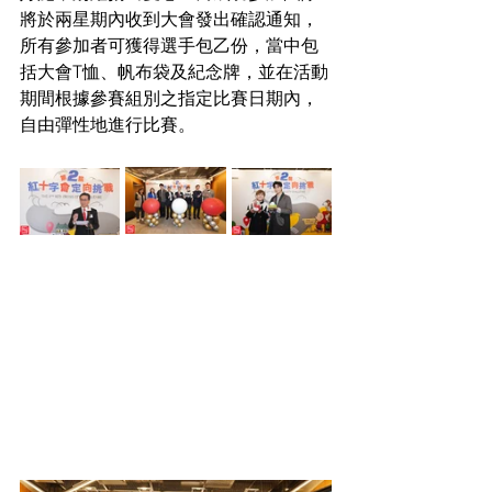
將於兩星期
內收到大會發出確認通知，
所有參加者可獲得
選手包乙份，當中包
括大會
T恤、帆布袋及紀念牌，並在活動
期間根據參賽組別之指定比賽日期內，
自由彈性地進行比賽。