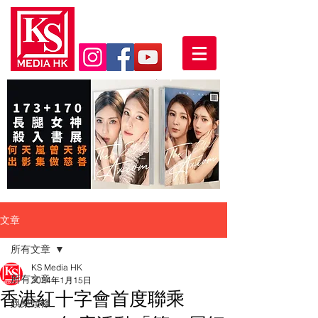
文章
所有文章
KS Media HK
所有文章
2024年1月15日
香港紅十字會首度聯乘
娛樂頭條