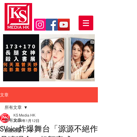
文章
所有文章
KS Media HK
所有文章
2024年1月12日
SVoice炸爆舞台「源源不絕作
娛樂頭條