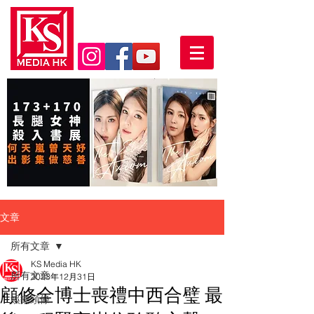
文章
所有文章
KS Media HK
所有文章
2023年12月31日
顧修全博士喪禮中西合璧 最
娛樂頭條