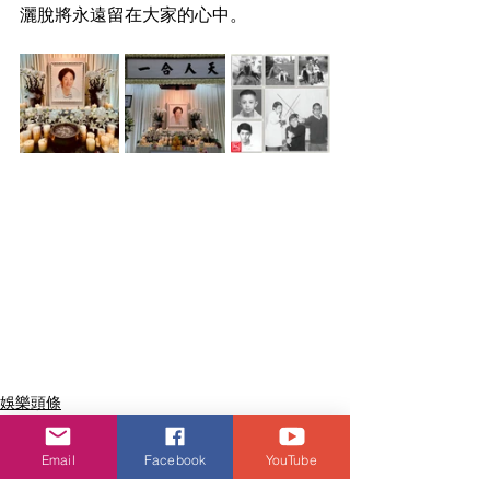
灑脫將永遠留在大家的心中。
娛樂頭條
Email
Facebook
YouTube