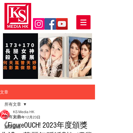
文章
所有文章
KS Media HK
所有文章
2023年12月23日
《FigureOUCH! 2023年度頒獎
娛樂頭條