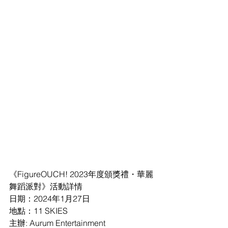
《FigureOUCH! 2023年度頒獎禮・華麗
舞蹈派對》活動詳情
日期：2024年1月27日
地點：11 SKIES  
主辦: Aurum Entertainment