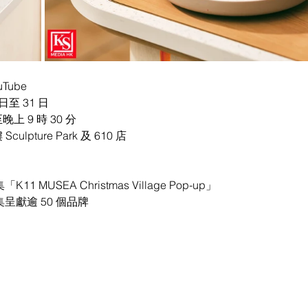
uTube
 日至 31 日
上 9 時 30 分
culpture Park 及 610 店
11 MUSEA Christmas Village Pop-up」
集呈獻逾 50 個品牌