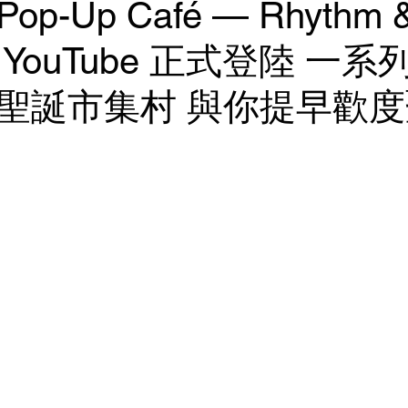
 Pop-Up Café — Rhythm 
by YouTube 正式登陸 一
聖誕市集村 與你提早歡