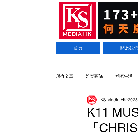
首頁
關於我
所有文章
娛樂頭條
潮流生活
KS Media HK
202
K11 M
「CHRI