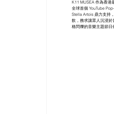
K11 MUSEA 作
全球首個 YouTube Po
Stella Artois 
飲，務求讓眾人沉浸於音
格閃爍的音樂主題節日佈置，