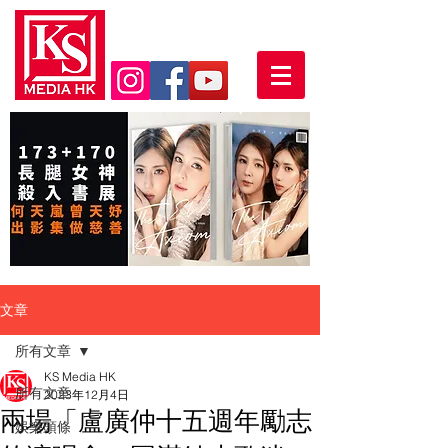
文章
所有文章
KS Media HK
所有文章
2023年12月4日
兩場「盧廣仲十五週年勵志
娛樂頭條