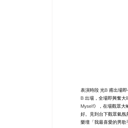
表演時段 光B 甫出場即令
B 出場，全場即興奮大
Myself》，在場觀眾
好。見到台下觀眾氣氛
樂壇「我最喜愛的男歌