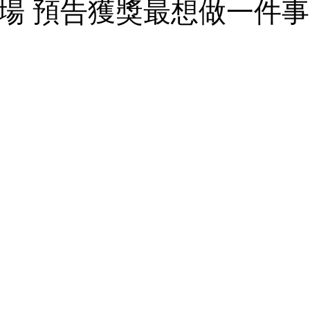
爆全場 預告獲獎最想做一件